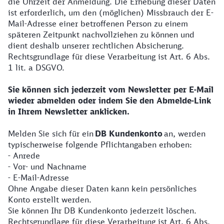
die Uhrzeit der Anmeldung. Die Erhebung dieser Daten
ist erforderlich, um den (möglichen) Missbrauch der E-
Mail-Adresse einer betroffenen Person zu einem
späteren Zeitpunkt nachvollziehen zu können und
dient deshalb unserer rechtlichen Absicherung.
Rechtsgrundlage für diese Verarbeitung ist Art. 6 Abs.
1 lit. a DSGVO.
Sie können sich jederzeit vom Newsletter per E-Mail
wieder abmelden oder indem Sie den Abmelde-Link
in Ihrem Newsletter anklicken.
Melden Sie sich für ein
DB Kundenkonto
an, werden
typischerweise folgende Pflichtangaben erhoben:
- Anrede
- Vor- und Nachname
- E-Mail-Adresse
Ohne Angabe dieser Daten kann kein persönliches
Konto erstellt werden.
Sie können Ihr DB Kundenkonto jederzeit löschen.
Rechtsgrundlage für diese Verarbeitung ist Art. 6 Abs.