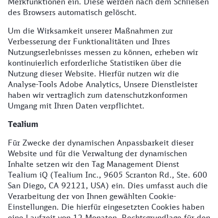
Merkfunktionen ein. Diese werden nach dem Schließen
des Browsers automatisch gelöscht.
Um die Wirksamkeit unserer Maßnahmen zur
Verbesserung der Funktionalitäten und Ihres
Nutzungserlebnisses messen zu können, erheben wir
kontinuierlich erforderliche Statistiken über die
Nutzung dieser Website. Hierfür nutzen wir die
Analyse-Tools Adobe Analytics, Unsere Dienstleister
haben wir vertraglich zum datenschutzkonformen
Umgang mit Ihren Daten verpflichtet.
Tealium
Für Zwecke der dynamischen Anpassbarkeit dieser
Website und für die Verwaltung der dynamischen
Inhalte setzen wir den Tag Management Dienst
Tealium iQ (Tealium Inc., 9605 Scranton Rd., Ste. 600
San Diego, CA 92121, USA) ein. Dies umfasst auch die
Verarbeitung der von Ihnen gewählten Cookie-
Einstellungen. Die hierfür eingesetzten Cookies haben
eine Laufzeit von 12 Monaten. Rechtsgrundlage für den