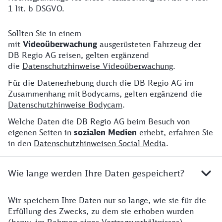
1 lit. b DSGVO.
Sollten Sie in einem
Weitere Hinweise
mit
Videoüberwachung
ausgerüsteten Fahrzeug der
DB Regio AG reisen, gelten ergänzend
die
Datenschutzhinweise Videoüberwachung
.
Für die Datenerhebung durch die DB Regio AG im
Zusammenhang mit Bodycams, gelten ergänzend die
Datenschutzhinweise Bodycam
.
Welche Daten die DB Regio AG beim Besuch von
eigenen Seiten in
sozialen Medien
erhebt, erfahren Sie
in den
Datenschutzhinweisen Social Media
.
Wie lange werden Ihre Daten gespeichert?
Wir speichern Ihre Daten nur so lange, wie sie für die
Erfüllung des Zwecks, zu dem sie erhoben wurden