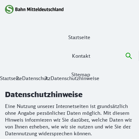
Hauptnavigation
Startseite
Kontakt
Sitemap
Datenschutzhinweise
Startseite
Datenschutz
Datenschutzhinweise
Eine Nutzung unserer Internetseiten ist grundsätzlich ohn
Datenschutzhinweise
Eine Nutzung unserer Internetseiten ist grundsätzlich
ohne Angabe persönlicher Daten möglich. Mit diesem
Hinweis informieren wir Sie darüber, welche Daten wir
von Ihnen erheben, wie wir sie nutzen und wie Sie der
Datennutzung widersprechen können.