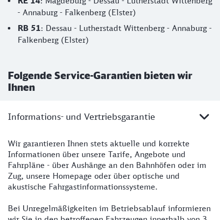
RE 14
: Magdeburg - Dessau - Lutherstadt Wittenberg
- Annaburg - Falkenberg (Elster)
RB 51
: Dessau - Lutherstadt Wittenberg - Annaburg -
Falkenberg (Elster)
Folgende Service-Garantien bieten wir
Ihnen
Informations- und Vertriebsgarantie
Wir garantieren Ihnen stets aktuelle und korrekte
Informationen über unsere Tarife, Angebote und
Fahrpläne - über Aushänge an den Bahnhöfen oder im
Zug, unsere Homepage oder über optische und
akustische Fahrgastinformationssysteme.
Bei Unregelmäßigkeiten im Betriebsablauf informieren
wir Sie in den betroffenen Fahrzeugen innerhalb von 3