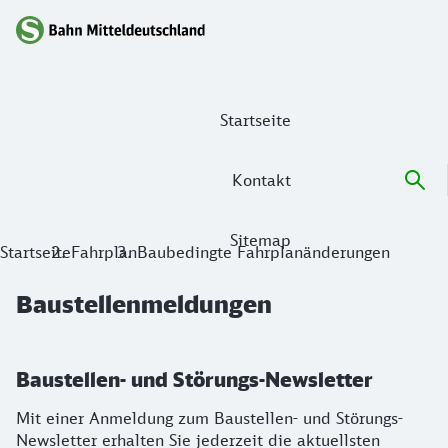
Hauptnavigation
Startseite
Kontakt
Sitemap
Baustellenmeldungen
Startseite
Fahrplan
Baubedingte Fahrplanänderungen
Baustellenmeldungen
Baustellen- und Störungs-Newsletter
Mit einer Anmeldung zum Baustellen- und Störungs-
Newsletter erhalten Sie jederzeit die aktuellsten